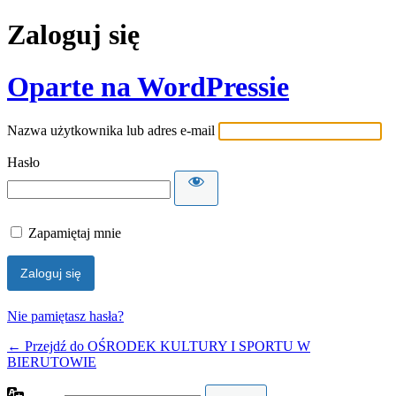
Zaloguj się
Oparte na WordPressie
Nazwa użytkownika lub adres e-mail
Hasło
Zapamiętaj mnie
Nie pamiętasz hasła?
← Przejdź do OŚRODEK KULTURY I SPORTU W
BIERUTOWIE