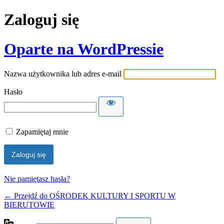
Zaloguj się
Oparte na WordPressie
Nazwa użytkownika lub adres e-mail
Hasło
Zapamiętaj mnie
Nie pamiętasz hasła?
← Przejdź do OŚRODEK KULTURY I SPORTU W
BIERUTOWIE