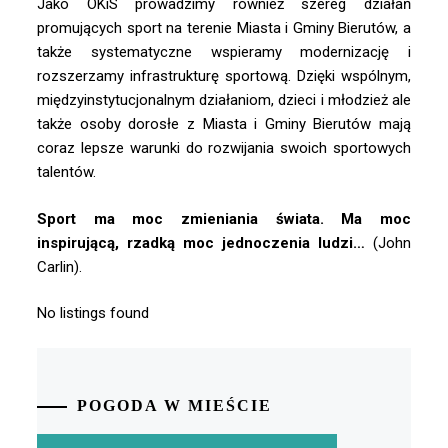
Jako OKiS prowadzimy również szereg działań
promujących sport na terenie Miasta i Gminy Bierutów, a
także systematyczne wspieramy modernizację i
rozszerzamy infrastrukturę sportową. Dzięki wspólnym,
międzyinstytucjonalnym działaniom, dzieci i młodzież ale
także osoby dorosłe z Miasta i Gminy Bierutów mają
coraz lepsze warunki do rozwijania swoich sportowych
talentów.
Sport ma moc zmieniania świata. Ma moc
inspirującą, rzadką moc jednoczenia ludzi…
(John
Carlin).
No listings found
POGODA W MIEŚCIE