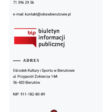
71 396 29 56
e-mail: kontakt@okiswbierutowie.pl
ADRES
Ośrodek Kultury i Sportu w Bierutowie
ul. Przyjaciół Żołnierza 14A
56-420 Bierutów
NIP: 911-182-80-89