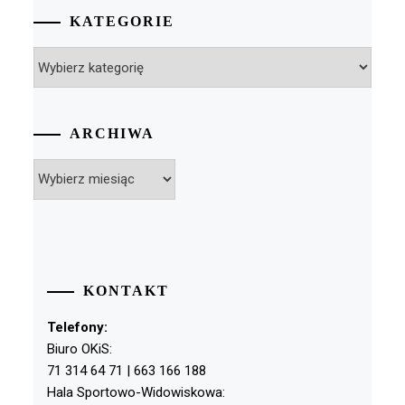
KATEGORIE
Kategorie
ARCHIWA
Archiwa
KONTAKT
Telefony:
Biuro OKiS:
71 314 64 71 | 663 166 188
Hala Sportowo-Widowiskowa: