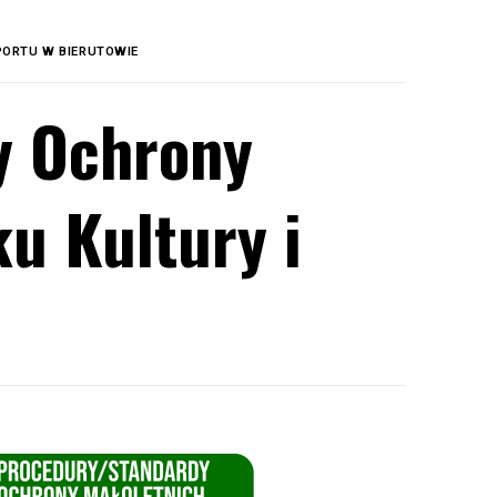
PORTU W BIERUTOWIE
y Ochrony
u Kultury i