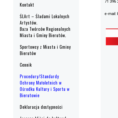
71 396 
Kontakt
e-mail:
ŚLArt – Śladami Lokalnych
Artystów.
Baza Twórców Regionalnych
Miasta i Gminy Bierutów.
Sportowcy z Miasta i Gminy
Bierutów
Cennik
Procedury/Standardy
Ochrony Małoletnich w
Ośrodku Kultury i Sportu w
Bierutowie
Deklaracja dostępności