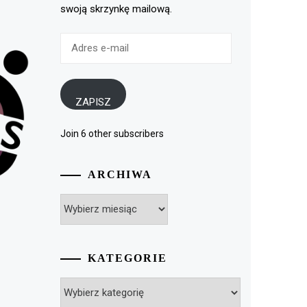
swoją skrzynkę mailową.
Adres
e-
mail
ZAPISZ
Join 6 other subscribers
ARCHIWA
Archiwa
KATEGORIE
Kategorie