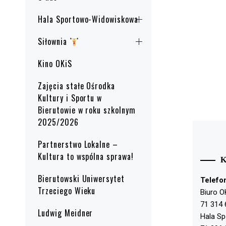
Hala Sportowo-Widowiskowa
Siłownia
Kino OKiS
Zajęcia stałe Ośrodka
Kultury i Sportu w
Bierutowie w roku szkolnym
2025/2026
Partnerstwo Lokalne –
Kultura to wspólna sprawa!
Bierutowski Uniwersytet
Telefo
Trzeciego Wieku
Biuro O
71 314 
Ludwig Meidner
Hala S