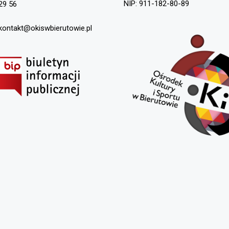
NIP: 911-182-80-89
29 56
 kontakt@okiswbierutowie.pl