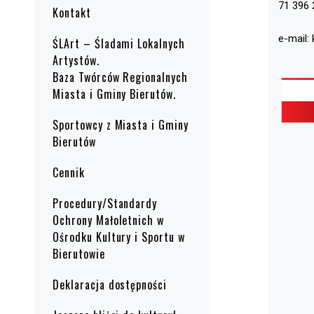
71 396 
Kontakt
e-mail:
ŚLArt – Śladami Lokalnych
Artystów.
Baza Twórców Regionalnych
Miasta i Gminy Bierutów.
Sportowcy z Miasta i Gminy
Bierutów
Cennik
Procedury/Standardy
Ochrony Małoletnich w
Ośrodku Kultury i Sportu w
Bierutowie
Deklaracja dostępności