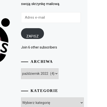
swoją skrzynkę mailową.
Adres
e-
mail
ZAPISZ
Join 6 other subscribers
ARCHIWA
Archiwa
KATEGORIE
Kategorie