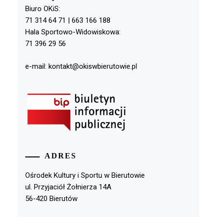
Biuro OKiS:
71 314 64 71 | 663 166 188
Hala Sportowo-Widowiskowa:
71 396 29 56
e-mail: kontakt@okiswbierutowie.pl
ADRES
Ośrodek Kultury i Sportu w Bierutowie
ul. Przyjaciół Żołnierza 14A
56-420 Bierutów