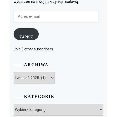
wydarzeń na swoją skrzynkę mailową.
Adres
e-
mail
ZAPISZ
Join 6 other subscribers
ARCHIWA
Archiwa
KATEGORIE
Kategorie