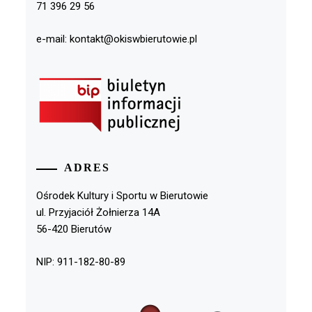
71 396 29 56
e-mail: kontakt@okiswbierutowie.pl
ADRES
Ośrodek Kultury i Sportu w Bierutowie
ul. Przyjaciół Żołnierza 14A
56-420 Bierutów
NIP: 911-182-80-89