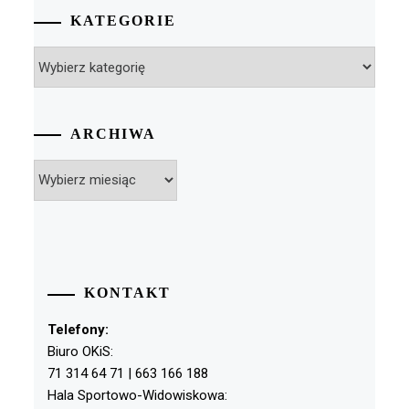
KATEGORIE
Kategorie
ARCHIWA
Archiwa
KONTAKT
Telefony:
Biuro OKiS:
71 314 64 71 | 663 166 188
Hala Sportowo-Widowiskowa: