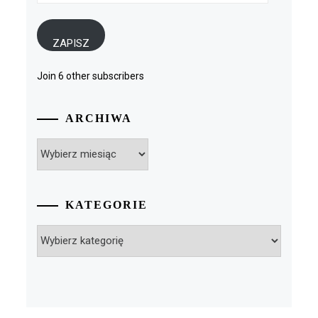
mail
ZAPISZ
Join 6 other subscribers
ARCHIWA
Archiwa
KATEGORIE
Kategorie