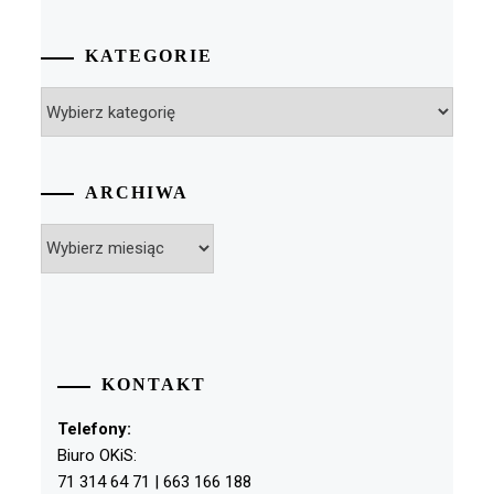
KATEGORIE
Kategorie
ARCHIWA
Archiwa
KONTAKT
Telefony:
Biuro OKiS:
71 314 64 71 | 663 166 188