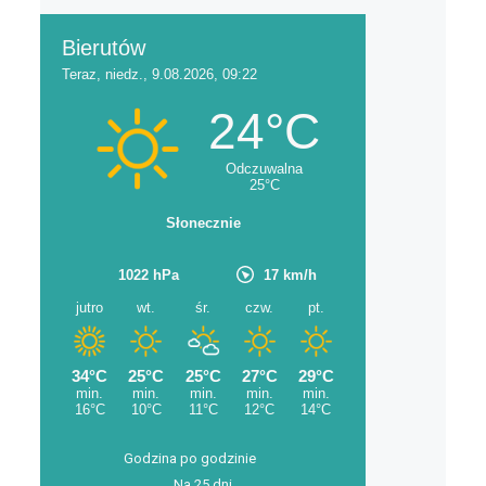
Godzina po godzinie
Na 25 dni