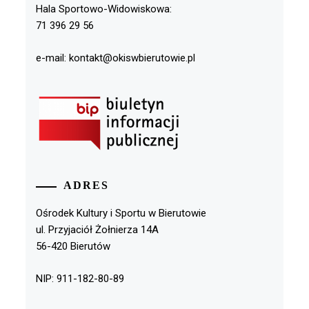
Hala Sportowo-Widowiskowa:
71 396 29 56
e-mail: kontakt@okiswbierutowie.pl
ADRES
Ośrodek Kultury i Sportu w Bierutowie
ul. Przyjaciół Żołnierza 14A
56-420 Bierutów
NIP: 911-182-80-89