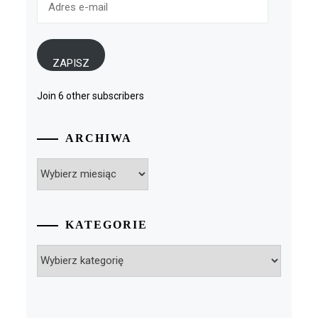
e-
mail
ZAPISZ
Join 6 other subscribers
ARCHIWA
Archiwa
KATEGORIE
Kategorie