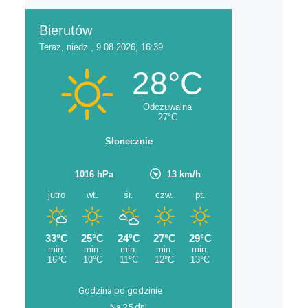
Godzina po godzinie
Na 25 dni