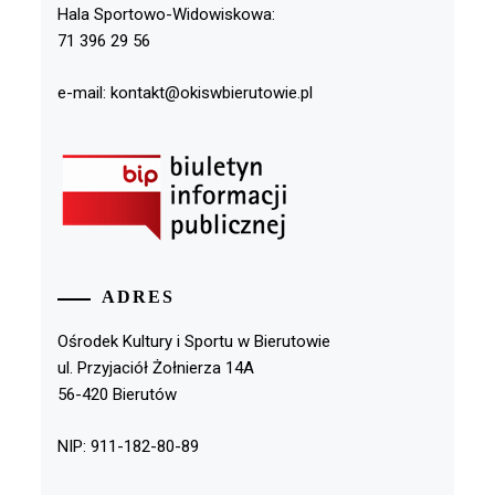
Hala Sportowo-Widowiskowa:
71 396 29 56
e-mail: kontakt@okiswbierutowie.pl
ADRES
Ośrodek Kultury i Sportu w Bierutowie
ul. Przyjaciół Żołnierza 14A
56-420 Bierutów
NIP: 911-182-80-89