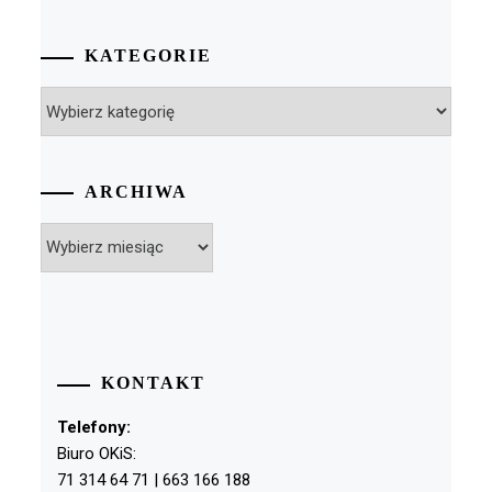
KATEGORIE
Kategorie
ARCHIWA
Archiwa
KONTAKT
Telefony:
Biuro OKiS:
71 314 64 71 | 663 166 188