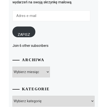
wydarzeń na swoją skrzynkę mailową.
Adres
e-
mail
ZAPISZ
Join 6 other subscribers
ARCHIWA
Archiwa
KATEGORIE
Kategorie