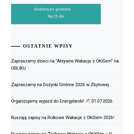
Godzina po godzinie
Na 25 dni
OSTATNIE WPISY
Zapraszamy dzieci na “Aktywne Wakacje z OKiSem” na
ORLIKU
Zapraszamy na Dożynki Gminne 2026 w Zbytowej.
Organizujemy wyjazd do Energylandii!
01.07.2026
Ruszają zapisy na Rolkowe Wakacje z OKiSem 2026!
Ruszają zapisy na “Rolkowe Wakacje z OKiSEm – V