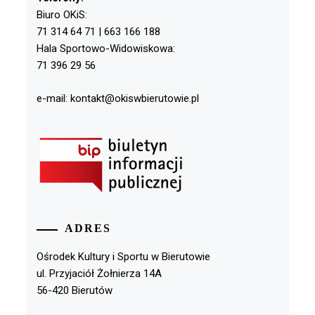
Biuro OKiS:
71 314 64 71 | 663 166 188
Hala Sportowo-Widowiskowa:
71 396 29 56
e-mail: kontakt@okiswbierutowie.pl
ADRES
Ośrodek Kultury i Sportu w Bierutowie
ul. Przyjaciół Żołnierza 14A
56-420 Bierutów