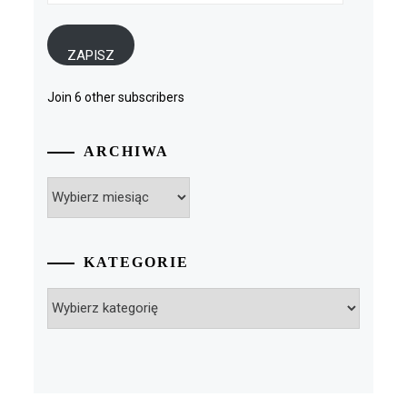
mail
ZAPISZ
Join 6 other subscribers
ARCHIWA
Archiwa
KATEGORIE
Kategorie