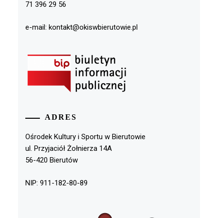
71 396 29 56
e-mail: kontakt@okiswbierutowie.pl
ADRES
Ośrodek Kultury i Sportu w Bierutowie
ul. Przyjaciół Żołnierza 14A
56-420 Bierutów
NIP: 911-182-80-89