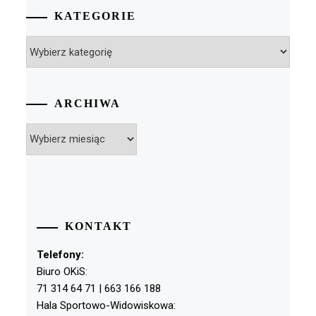
KATEGORIE
Kategorie
ARCHIWA
Archiwa
KONTAKT
Telefony:
Biuro OKiS:
71 314 64 71 | 663 166 188
Hala Sportowo-Widowiskowa: