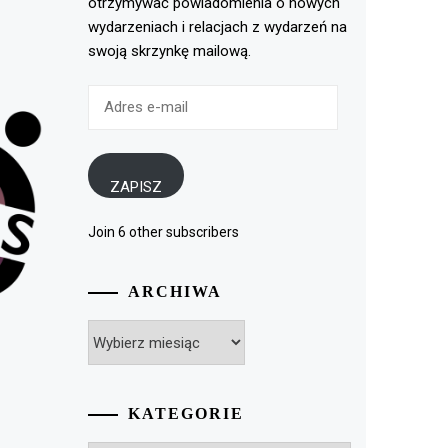
otrzymywać powiadomienia o nowych
wydarzeniach i relacjach z wydarzeń na
swoją skrzynkę mailową.
Adres
e-
mail
ZAPISZ
Join 6 other subscribers
ARCHIWA
Archiwa
KATEGORIE