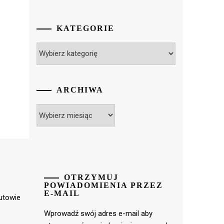
KATEGORIE
Kategorie
ARCHIWA
Archiwa
OTRZYMUJ
POWIADOMIENIA PRZEZ
E-MAIL
rutowie
Wprowadź swój adres e-mail aby