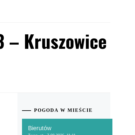
3 – Kruszowice
POGODA W MIEŚCIE