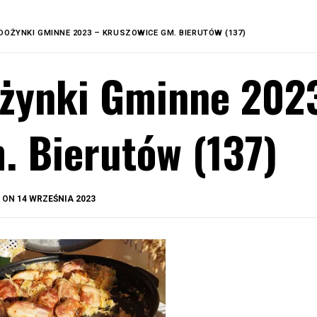
DOŻYNKI GMINNE 2023 – KRUSZOWICE GM. BIERUTÓW (137)
żynki Gminne 202
. Bierutów (137)
BY
D ON
14 WRZEŚNIA 2023
OKIS