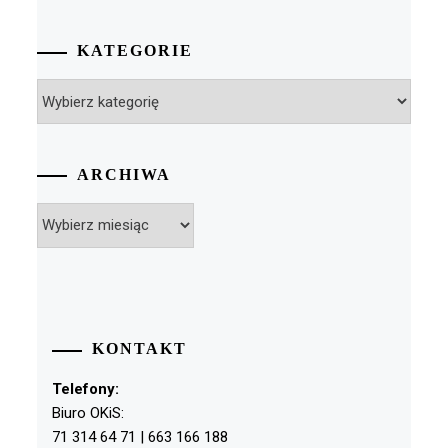
KATEGORIE
Kategorie
ARCHIWA
Archiwa
KONTAKT
Telefony:
Biuro OKiS:
71 314 64 71 | 663 166 188