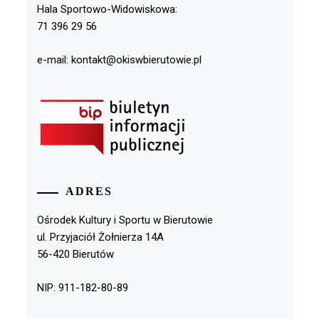
Hala Sportowo-Widowiskowa:
71 396 29 56
e-mail: kontakt@okiswbierutowie.pl
ADRES
Ośrodek Kultury i Sportu w Bierutowie
ul. Przyjaciół Żołnierza 14A
56-420 Bierutów
NIP: 911-182-80-89