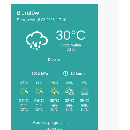
Godzina po godzinie
Na 25 dni