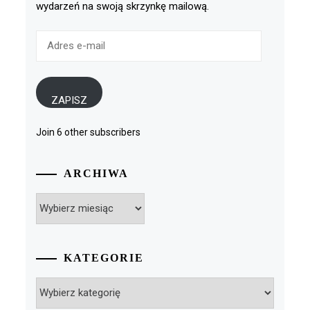
wydarzeń na swoją skrzynkę mailową.
Adres
e-
mail
ZAPISZ
Join 6 other subscribers
ARCHIWA
Archiwa
KATEGORIE
Kategorie