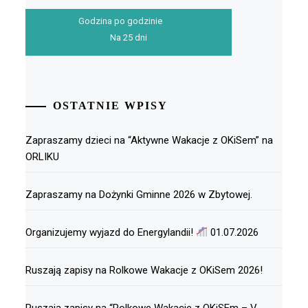
Godzina po godzinie
Na 25 dni
OSTATNIE WPISY
Zapraszamy dzieci na “Aktywne Wakacje z OKiSem” na
ORLIKU
Zapraszamy na Dożynki Gminne 2026 w Zbytowej.
Organizujemy wyjazd do Energylandii!
01.07.2026
Ruszają zapisy na Rolkowe Wakacje z OKiSem 2026!
Ruszają zapisy na “Rolkowe Wakacje z OKiSEm – V