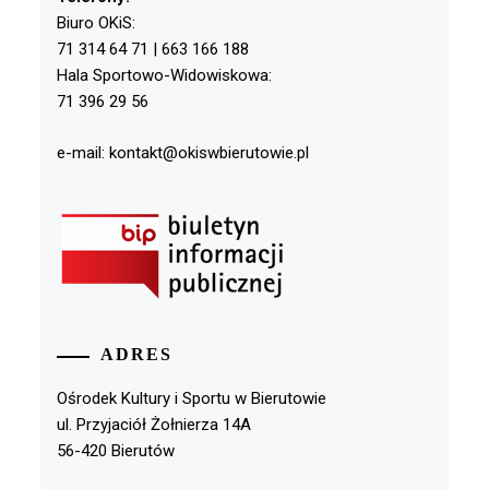
Biuro OKiS:
71 314 64 71 | 663 166 188
Hala Sportowo-Widowiskowa:
71 396 29 56
e-mail: kontakt@okiswbierutowie.pl
ADRES
Ośrodek Kultury i Sportu w Bierutowie
ul. Przyjaciół Żołnierza 14A
56-420 Bierutów