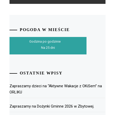
POGODA W MIEŚCIE
Godzina po godzinie
Na 25 dni
OSTATNIE WPISY
Zapraszamy dzieci na “Aktywne Wakacje z OKiSem” na
ORLIKU
Zapraszamy na Dożynki Gminne 2026 w Zbytowej.