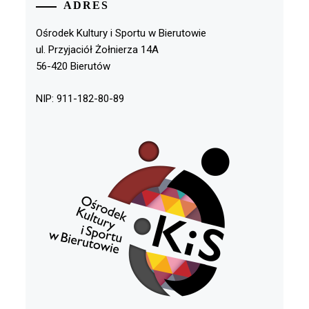
ADRES
Ośrodek Kultury i Sportu w Bierutowie
ul. Przyjaciół Żołnierza 14A
56-420 Bierutów
NIP: 911-182-80-89