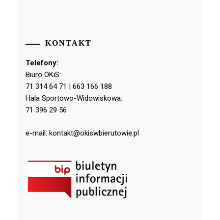
KONTAKT
Telefony:
Biuro OKiS:
71 314 64 71 | 663 166 188
Hala Sportowo-Widowiskowa:
71 396 29 56
e-mail: kontakt@okiswbierutowie.pl