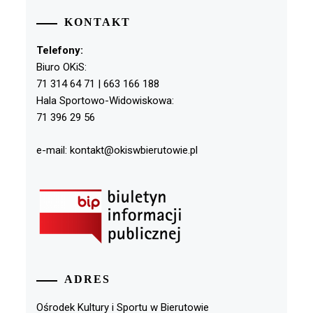
KONTAKT
Telefony:
Biuro OKiS:
71 314 64 71 | 663 166 188
Hala Sportowo-Widowiskowa:
71 396 29 56
e-mail: kontakt@okiswbierutowie.pl
ADRES
Ośrodek Kultury i Sportu w Bierutowie