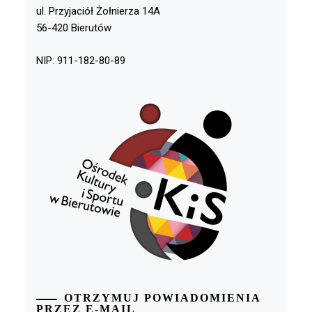
ul. Przyjaciół Żołnierza 14A
56-420 Bierutów
NIP: 911-182-80-89
OTRZYMUJ POWIADOMIENIA
PRZEZ E-MAIL