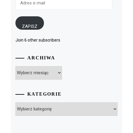
e-
mail
ZAPISZ
Join 6 other subscribers
ARCHIWA
Archiwa
KATEGORIE
Kategorie