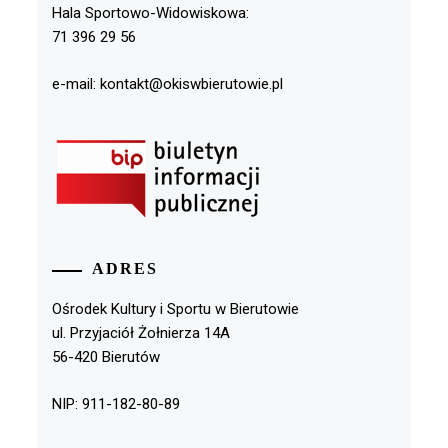
Hala Sportowo-Widowiskowa:
71 396 29 56
e-mail: kontakt@okiswbierutowie.pl
ADRES
Ośrodek Kultury i Sportu w Bierutowie
ul. Przyjaciół Żołnierza 14A
56-420 Bierutów
NIP: 911-182-80-89