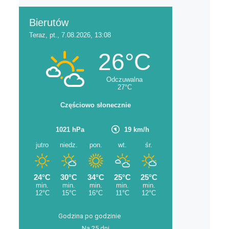
Godzina po godzinie
Na 25 dni