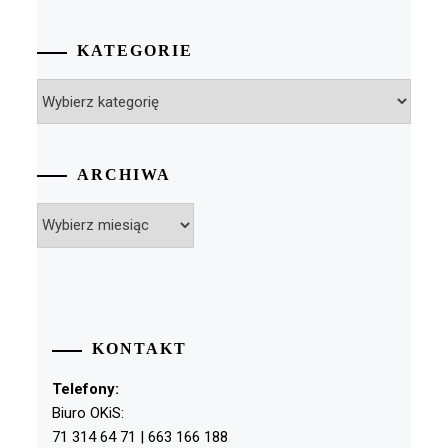
KATEGORIE
Kategorie
ARCHIWA
Archiwa
KONTAKT
Telefony:
Biuro OKiS:
71 314 64 71 | 663 166 188