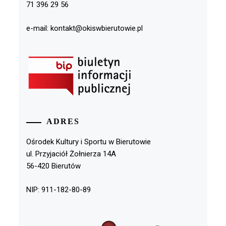
71 396 29 56
e-mail: kontakt@okiswbierutowie.pl
ADRES
Ośrodek Kultury i Sportu w Bierutowie
ul. Przyjaciół Żołnierza 14A
56-420 Bierutów
NIP: 911-182-80-89