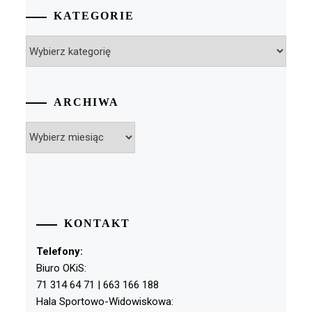
KATEGORIE
Kategorie
ARCHIWA
Archiwa
KONTAKT
Telefony:
Biuro OKiS:
71 314 64 71 | 663 166 188
Hala Sportowo-Widowiskowa: