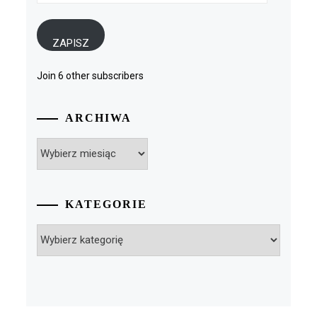
mail
ZAPISZ
Join 6 other subscribers
ARCHIWA
Archiwa
KATEGORIE
Kategorie