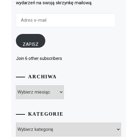
wydarzeń na swoją skrzynkę mailową.
Adres
e-
mail
ZAPISZ
Join 6 other subscribers
ARCHIWA
Archiwa
KATEGORIE
Kategorie