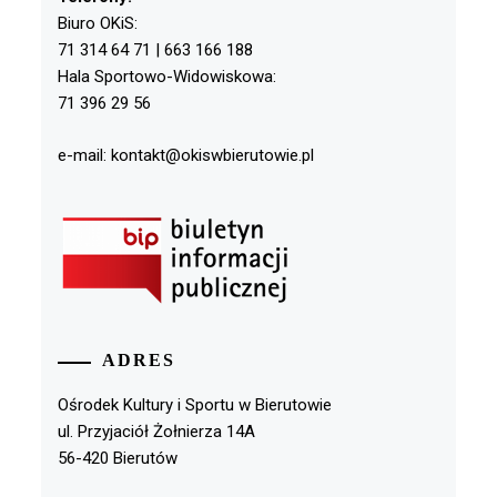
Biuro OKiS:
71 314 64 71 | 663 166 188
Hala Sportowo-Widowiskowa:
71 396 29 56
e-mail: kontakt@okiswbierutowie.pl
ADRES
Ośrodek Kultury i Sportu w Bierutowie
ul. Przyjaciół Żołnierza 14A
56-420 Bierutów