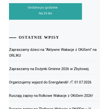
Godzina po godzinie
Na 25 dni
OSTATNIE WPISY
Zapraszamy dzieci na “Aktywne Wakacje z OKiSem” na
ORLIKU
Zapraszamy na Dożynki Gminne 2026 w Zbytowej.
Organizujemy wyjazd do Energylandii!
01.07.2026
Ruszają zapisy na Rolkowe Wakacje z OKiSem 2026!
Ruszają zapisy na “Rolkowe Wakacje z OKiSEm – V