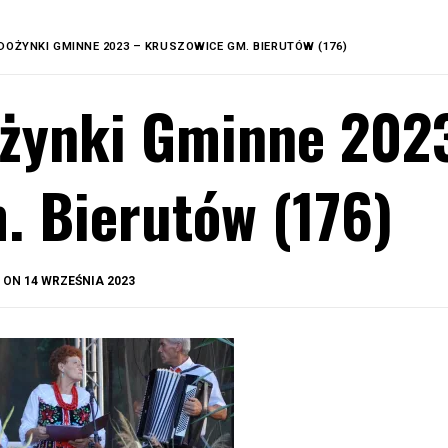
DOŻYNKI GMINNE 2023 – KRUSZOWICE GM. BIERUTÓW (176)
żynki Gminne 202
. Bierutów (176)
BY
D ON
14 WRZEŚNIA 2023
OKIS