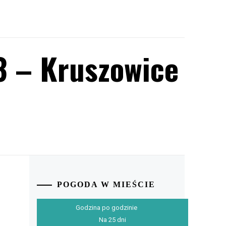
3 – Kruszowice
POGODA W MIEŚCIE
Godzina po godzinie
Na 25 dni