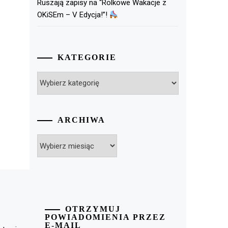
Ruszają zapisy na “Rolkowe Wakacje z
OKiSEm – V Edycja!”!
KATEGORIE
Kategorie
ARCHIWA
Archiwa
OTRZYMUJ
POWIADOMIENIA PRZEZ
E-MAIL