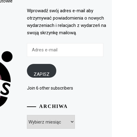
rutowie
Wprowadź swój adres e-mail aby
otrzymywać powiadomienia o nowych
wydarzeniach i relacjach z wydarzeń na
swoją skrzynkę mailową.
Adres
e-
mail
ZAPISZ
Join 6 other subscribers
ARCHIWA
Archiwa