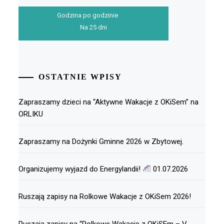
Godzina po godzinie
Na 25 dni
OSTATNIE WPISY
Zapraszamy dzieci na “Aktywne Wakacje z OKiSem” na
ORLIKU
Zapraszamy na Dożynki Gminne 2026 w Zbytowej.
Organizujemy wyjazd do Energylandii!
01.07.2026
Ruszają zapisy na Rolkowe Wakacje z OKiSem 2026!
Ruszają zapisy na “Rolkowe Wakacje z OKiSEm – V