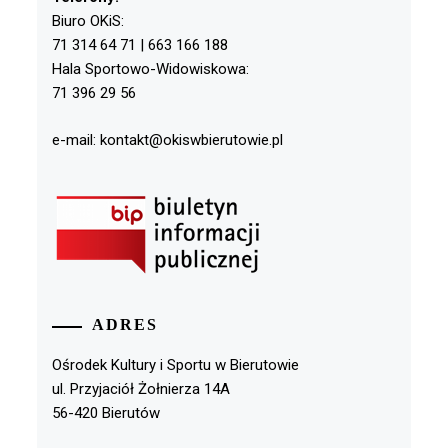
Biuro OKiS:
71 314 64 71 | 663 166 188
Hala Sportowo-Widowiskowa:
71 396 29 56
e-mail: kontakt@okiswbierutowie.pl
ADRES
Ośrodek Kultury i Sportu w Bierutowie
ul. Przyjaciół Żołnierza 14A
56-420 Bierutów