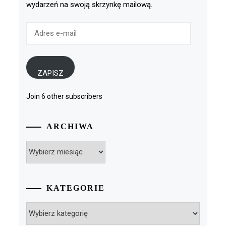
wydarzeń na swoją skrzynkę mailową.
Adres
e-
mail
ZAPISZ
Join 6 other subscribers
ARCHIWA
Archiwa
KATEGORIE
Kategorie