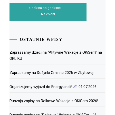
Godzina po godzinie
Na 25 dni
OSTATNIE WPISY
Zapraszamy dzieci na “Aktywne Wakacje z OKiSem” na
ORLIKU
Zapraszamy na Dożynki Gminne 2026 w Zbytowej.
Organizujemy wyjazd do Energylandii!
01.07.2026
Ruszają zapisy na Rolkowe Wakacje z OKiSem 2026!
Ruszają zapisy na “Rolkowe Wakacje z OKiSEm – V