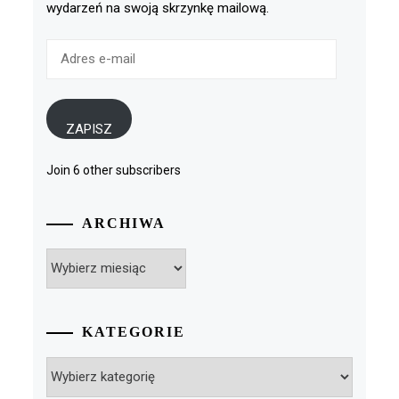
wydarzeń na swoją skrzynkę mailową.
Adres
e-
mail
ZAPISZ
Join 6 other subscribers
ARCHIWA
Archiwa
KATEGORIE
Kategorie