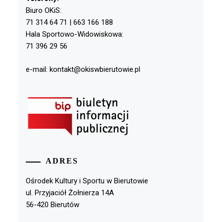
Biuro OKiS:
71 314 64 71 | 663 166 188
Hala Sportowo-Widowiskowa:
71 396 29 56
e-mail: kontakt@okiswbierutowie.pl
ADRES
Ośrodek Kultury i Sportu w Bierutowie
ul. Przyjaciół Żołnierza 14A
56-420 Bierutów