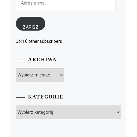
e-
mail
ZAPISZ
Join 6 other subscribers
ARCHIWA
Archiwa
KATEGORIE
Kategorie