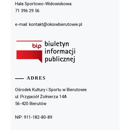
Hala Sportowo-Widowiskowa:
71 396 29 56
e-mail: kontakt@okiswbierutowie.pl
ADRES
Ośrodek Kultury i Sportu w Bierutowie
ul. Przyjaciół Żołnierza 14A
56-420 Bierutów
NIP: 911-182-80-89