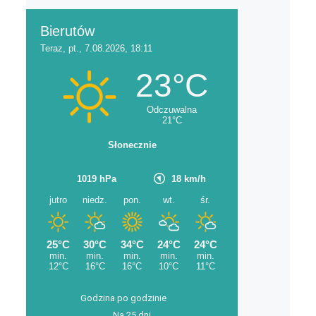
Godzina po godzinie
Na 25 dni