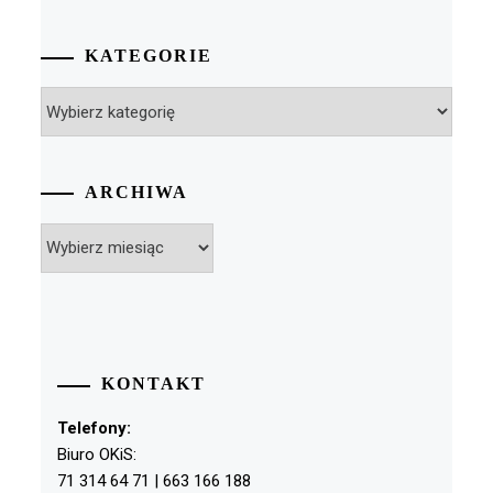
KATEGORIE
Kategorie
ARCHIWA
Archiwa
KONTAKT
Telefony:
Biuro OKiS:
71 314 64 71 | 663 166 188