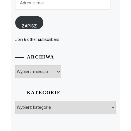
e-
mail
ZAPISZ
Join 6 other subscribers
ARCHIWA
Archiwa
KATEGORIE
Kategorie