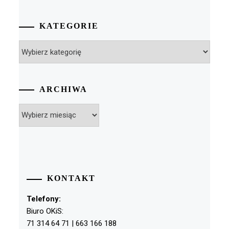
KATEGORIE
Kategorie
ARCHIWA
Archiwa
KONTAKT
Telefony:
Biuro OKiS:
71 314 64 71 | 663 166 188