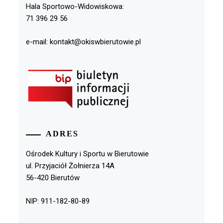
Hala Sportowo-Widowiskowa:
71 396 29 56
e-mail: kontakt@okiswbierutowie.pl
ADRES
Ośrodek Kultury i Sportu w Bierutowie
ul. Przyjaciół Żołnierza 14A
56-420 Bierutów
NIP: 911-182-80-89