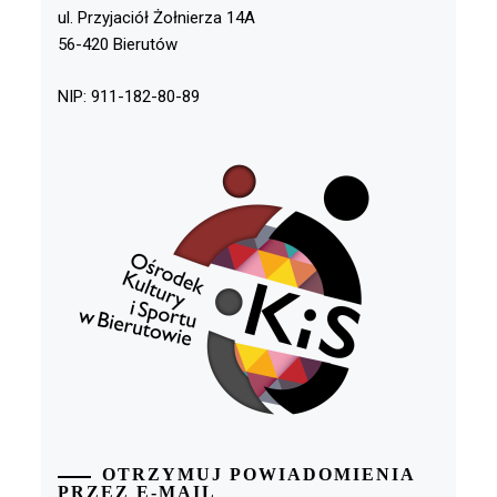
ul. Przyjaciół Żołnierza 14A
56-420 Bierutów
NIP: 911-182-80-89
OTRZYMUJ POWIADOMIENIA
PRZEZ E-MAIL