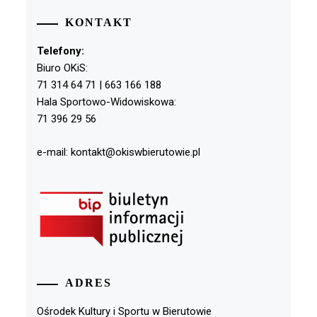
KONTAKT
Telefony:
Biuro OKiS:
71 314 64 71 | 663 166 188
Hala Sportowo-Widowiskowa:
71 396 29 56
e-mail: kontakt@okiswbierutowie.pl
ADRES
Ośrodek Kultury i Sportu w Bierutowie