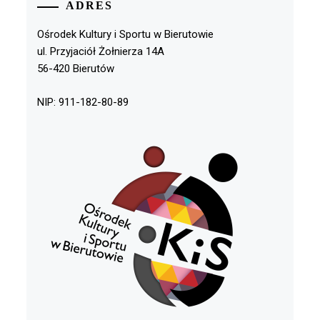
ADRES
Ośrodek Kultury i Sportu w Bierutowie
ul. Przyjaciół Żołnierza 14A
56-420 Bierutów
NIP: 911-182-80-89