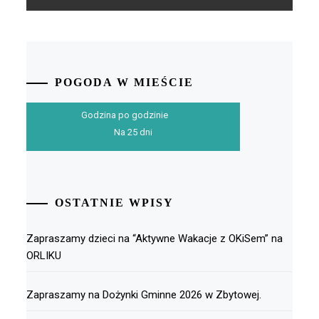
POGODA W MIEŚCIE
Godzina po godzinie
Na 25 dni
OSTATNIE WPISY
Zapraszamy dzieci na “Aktywne Wakacje z OKiSem” na
ORLIKU
Zapraszamy na Dożynki Gminne 2026 w Zbytowej.