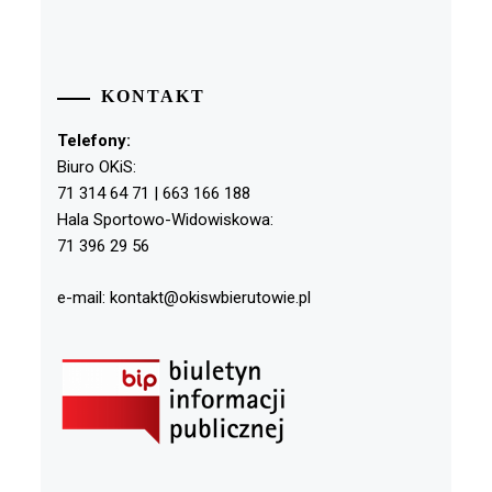
KONTAKT
Telefony:
Biuro OKiS:
71 314 64 71 | 663 166 188
Hala Sportowo-Widowiskowa:
71 396 29 56
e-mail: kontakt@okiswbierutowie.pl