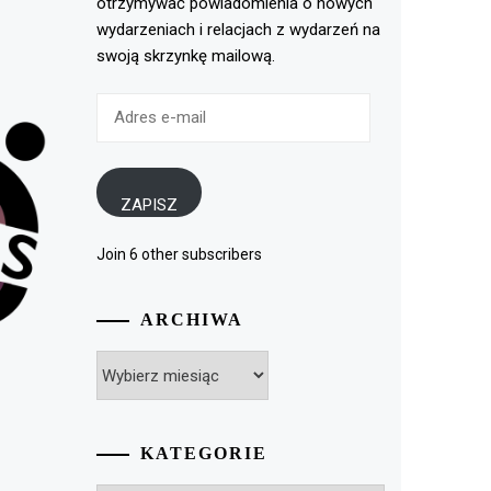
otrzymywać powiadomienia o nowych
wydarzeniach i relacjach z wydarzeń na
swoją skrzynkę mailową.
Adres
e-
mail
ZAPISZ
Join 6 other subscribers
ARCHIWA
Archiwa
KATEGORIE