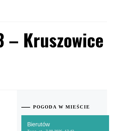
3 – Kruszowice
POGODA W MIEŚCIE