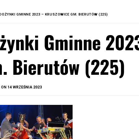
DOŻYNKI GMINNE 2023 – KRUSZOWICE GM. BIERUTÓW (225)
żynki Gminne 202
. Bierutów (225)
BY
D ON
14 WRZEŚNIA 2023
OKIS