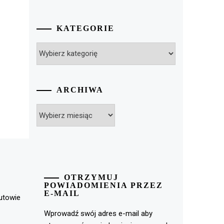
KATEGORIE
Kategorie
ARCHIWA
Archiwa
OTRZYMUJ
POWIADOMIENIA PRZEZ
E-MAIL
rutowie
Wprowadź swój adres e-mail aby