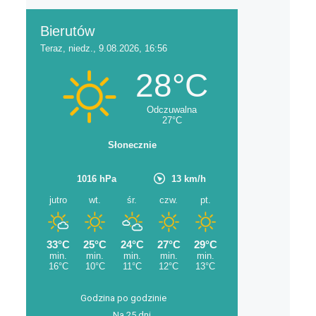
Godzina po godzinie
Na 25 dni