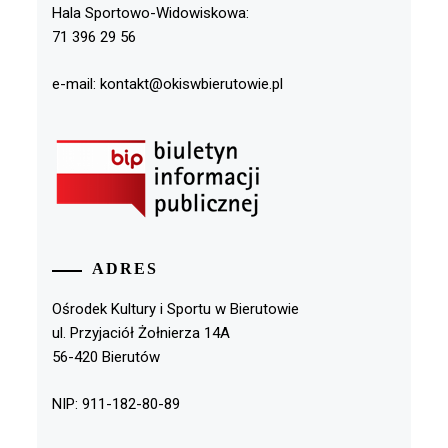
Hala Sportowo-Widowiskowa:
71 396 29 56
e-mail: kontakt@okiswbierutowie.pl
ADRES
Ośrodek Kultury i Sportu w Bierutowie
ul. Przyjaciół Żołnierza 14A
56-420 Bierutów
NIP: 911-182-80-89