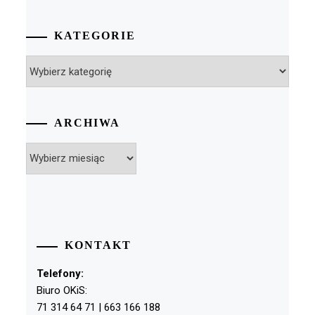
KATEGORIE
Kategorie
ARCHIWA
Archiwa
KONTAKT
Telefony:
Biuro OKiS:
71 314 64 71 | 663 166 188