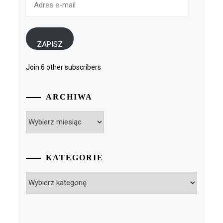
e-
mail
ZAPISZ
Join 6 other subscribers
ARCHIWA
Archiwa
KATEGORIE
Kategorie