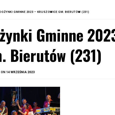
DOŻYNKI GMINNE 2023 – KRUSZOWICE GM. BIERUTÓW (231)
żynki Gminne 202
. Bierutów (231)
BY
D ON
14 WRZEŚNIA 2023
OKIS