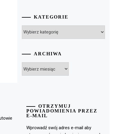
KATEGORIE
Kategorie
ARCHIWA
Archiwa
OTRZYMUJ
POWIADOMIENIA PRZEZ
E-MAIL
rutowie
Wprowadź swój adres e-mail aby