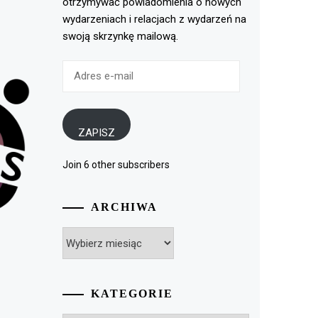
otrzymywać powiadomienia o nowych
wydarzeniach i relacjach z wydarzeń na
swoją skrzynkę mailową.
Adres
e-
mail
ZAPISZ
Join 6 other subscribers
ARCHIWA
Archiwa
KATEGORIE