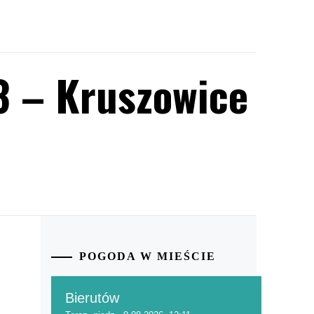
3 – Kruszowice
POGODA W MIEŚCIE