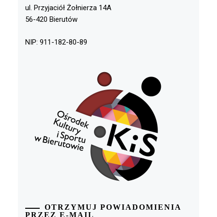
ul. Przyjaciół Żołnierza 14A
56-420 Bierutów
NIP: 911-182-80-89
OTRZYMUJ POWIADOMIENIA
PRZEZ E-MAIL