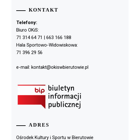
KONTAKT
Telefony:
Biuro OKiS:
71 314 64 71 | 663 166 188
Hala Sportowo-Widowiskowa:
71 396 29 56
e-mail: kontakt@okiswbierutowie.pl
ADRES
Ośrodek Kultury i Sportu w Bierutowie