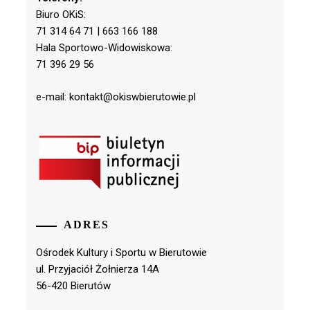
Biuro OKiS:
71 314 64 71 | 663 166 188
Hala Sportowo-Widowiskowa:
71 396 29 56
e-mail: kontakt@okiswbierutowie.pl
ADRES
Ośrodek Kultury i Sportu w Bierutowie
ul. Przyjaciół Żołnierza 14A
56-420 Bierutów