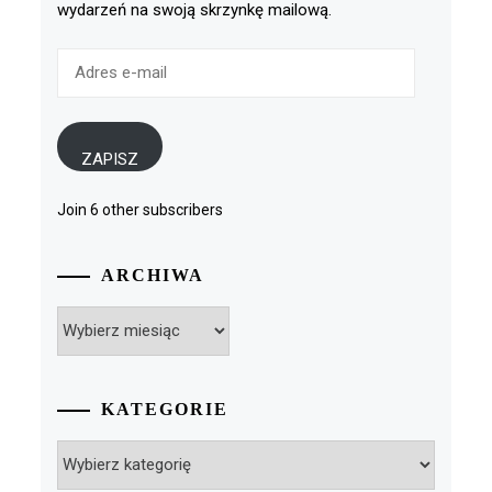
wydarzeń na swoją skrzynkę mailową.
Adres
e-
mail
ZAPISZ
Join 6 other subscribers
ARCHIWA
Archiwa
KATEGORIE
Kategorie