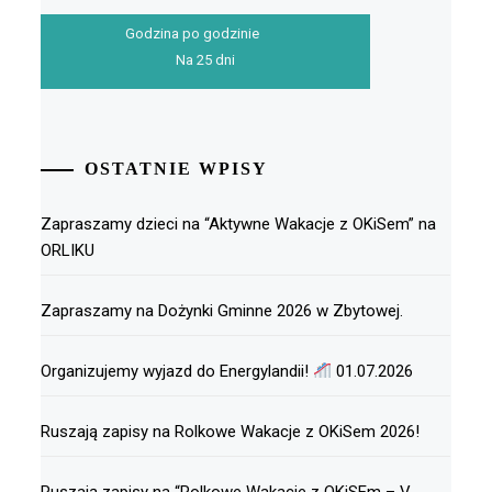
Godzina po godzinie
Na 25 dni
OSTATNIE WPISY
Zapraszamy dzieci na “Aktywne Wakacje z OKiSem” na
ORLIKU
Zapraszamy na Dożynki Gminne 2026 w Zbytowej.
Organizujemy wyjazd do Energylandii!
01.07.2026
Ruszają zapisy na Rolkowe Wakacje z OKiSem 2026!
Ruszają zapisy na “Rolkowe Wakacje z OKiSEm – V