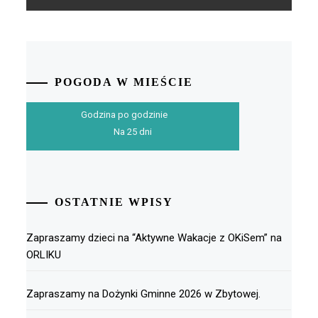
POGODA W MIEŚCIE
Godzina po godzinie
Na 25 dni
OSTATNIE WPISY
Zapraszamy dzieci na “Aktywne Wakacje z OKiSem” na
ORLIKU
Zapraszamy na Dożynki Gminne 2026 w Zbytowej.