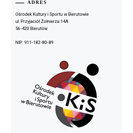
ADRES
Ośrodek Kultury i Sportu w Bierutowie
ul. Przyjaciół Żołnierza 14A
56-420 Bierutów
NIP: 911-182-80-89