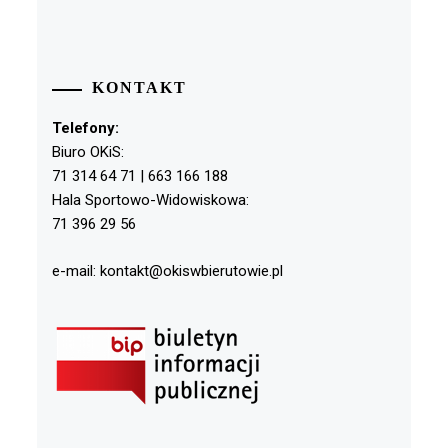
KONTAKT
Telefony:
Biuro OKiS:
71 314 64 71 | 663 166 188
Hala Sportowo-Widowiskowa:
71 396 29 56
e-mail: kontakt@okiswbierutowie.pl