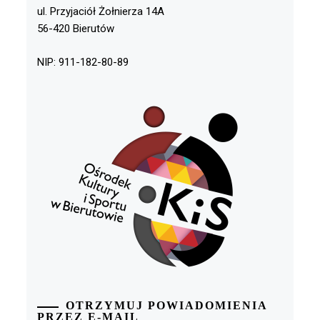
ul. Przyjaciół Żołnierza 14A
56-420 Bierutów
NIP: 911-182-80-89
OTRZYMUJ POWIADOMIENIA
PRZEZ E-MAIL