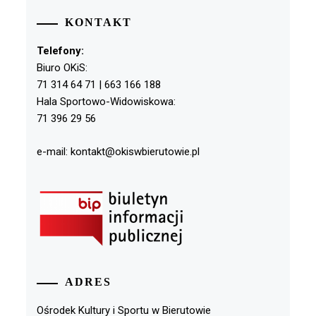
KONTAKT
Telefony:
Biuro OKiS:
71 314 64 71 | 663 166 188
Hala Sportowo-Widowiskowa:
71 396 29 56
e-mail: kontakt@okiswbierutowie.pl
ADRES
Ośrodek Kultury i Sportu w Bierutowie