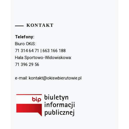
KONTAKT
Telefony:
Biuro OKiS:
71 314 64 71 | 663 166 188
Hala Sportowo-Widowiskowa:
71 396 29 56
e-mail: kontakt@okiswbierutowie.pl