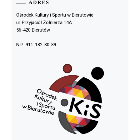
ADRES
Ośrodek Kultury i Sportu w Bierutowie
ul. Przyjaciół Żołnierza 14A
56-420 Bierutów
NIP: 911-182-80-89