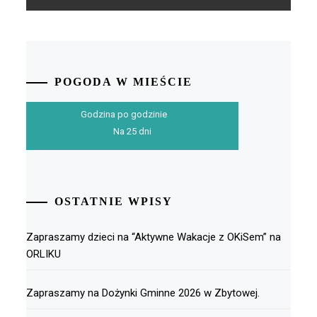
POGODA W MIEŚCIE
Godzina po godzinie
Na 25 dni
OSTATNIE WPISY
Zapraszamy dzieci na “Aktywne Wakacje z OKiSem” na
ORLIKU
Zapraszamy na Dożynki Gminne 2026 w Zbytowej.