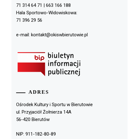
71 314 64 71 | 663 166 188
Hala Sportowo-Widowiskowa:
71 396 29 56
e-mail: kontakt@okiswbierutowie.pl
ADRES
Ośrodek Kultury i Sportu w Bierutowie
ul. Przyjaciół Żołnierza 14A
56-420 Bierutów
NIP: 911-182-80-89