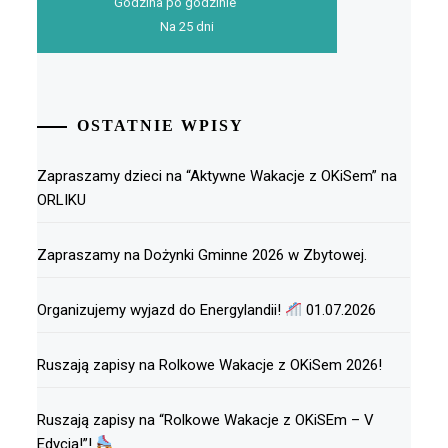
Godzina po godzinie
Na 25 dni
OSTATNIE WPISY
Zapraszamy dzieci na “Aktywne Wakacje z OKiSem” na
ORLIKU
Zapraszamy na Dożynki Gminne 2026 w Zbytowej.
Organizujemy wyjazd do Energylandii!
01.07.2026
Ruszają zapisy na Rolkowe Wakacje z OKiSem 2026!
Ruszają zapisy na “Rolkowe Wakacje z OKiSEm – V
Edycja!”!