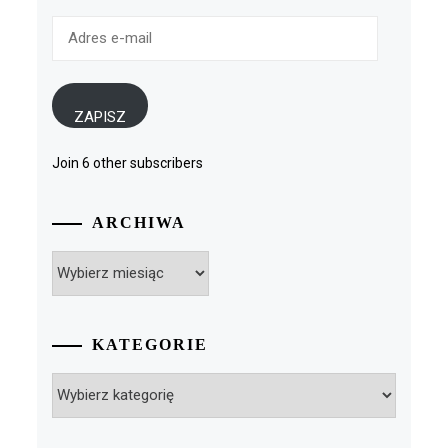
Adres
e-
mail
ZAPISZ
Join 6 other subscribers
ARCHIWA
Archiwa
KATEGORIE
Kategorie