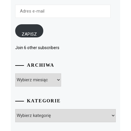
Adres
e-
mail
ZAPISZ
Join 6 other subscribers
ARCHIWA
Archiwa
KATEGORIE
Kategorie