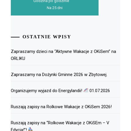
Godzina po godzinie
Na 25 dni
OSTATNIE WPISY
Zapraszamy dzieci na “Aktywne Wakacje z OKiSem” na
ORLIKU
Zapraszamy na Dożynki Gminne 2026 w Zbytowej.
Organizujemy wyjazd do Energylandii!
01.07.2026
Ruszają zapisy na Rolkowe Wakacje z OKiSem 2026!
Ruszają zapisy na “Rolkowe Wakacje z OKiSEm – V
Edycja!”!