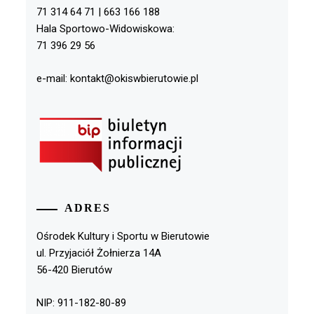
71 314 64 71 | 663 166 188
Hala Sportowo-Widowiskowa:
71 396 29 56
e-mail: kontakt@okiswbierutowie.pl
ADRES
Ośrodek Kultury i Sportu w Bierutowie
ul. Przyjaciół Żołnierza 14A
56-420 Bierutów
NIP: 911-182-80-89