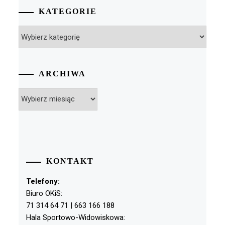
KATEGORIE
Kategorie
ARCHIWA
Archiwa
KONTAKT
Telefony:
Biuro OKiS:
71 314 64 71 | 663 166 188
Hala Sportowo-Widowiskowa: