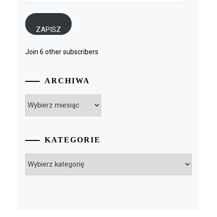
mail
ZAPISZ
Join 6 other subscribers
ARCHIWA
Archiwa
KATEGORIE
Kategorie