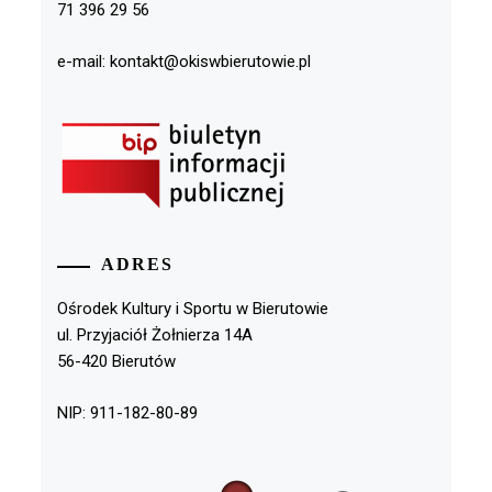
71 396 29 56
e-mail: kontakt@okiswbierutowie.pl
ADRES
Ośrodek Kultury i Sportu w Bierutowie
ul. Przyjaciół Żołnierza 14A
56-420 Bierutów
NIP: 911-182-80-89