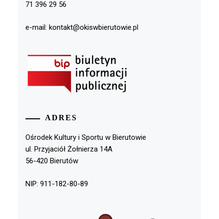
71 396 29 56
e-mail: kontakt@okiswbierutowie.pl
ADRES
Ośrodek Kultury i Sportu w Bierutowie
ul. Przyjaciół Żołnierza 14A
56-420 Bierutów
NIP: 911-182-80-89