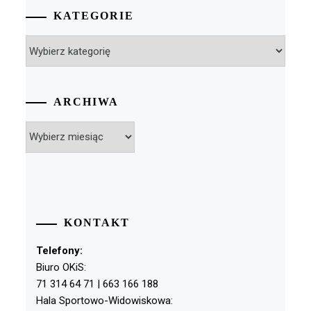
KATEGORIE
Kategorie
ARCHIWA
Archiwa
KONTAKT
Telefony:
Biuro OKiS:
71 314 64 71 | 663 166 188
Hala Sportowo-Widowiskowa: