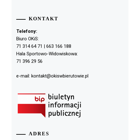
KONTAKT
Telefony:
Biuro OKiS:
71 314 64 71 | 663 166 188
Hala Sportowo-Widowiskowa:
71 396 29 56
e-mail: kontakt@okiswbierutowie.pl
ADRES