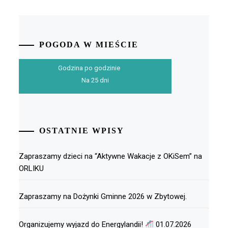
POGODA W MIEŚCIE
Godzina po godzinie
Na 25 dni
OSTATNIE WPISY
Zapraszamy dzieci na “Aktywne Wakacje z OKiSem” na
ORLIKU
Zapraszamy na Dożynki Gminne 2026 w Zbytowej.
Organizujemy wyjazd do Energylandii!
01.07.2026