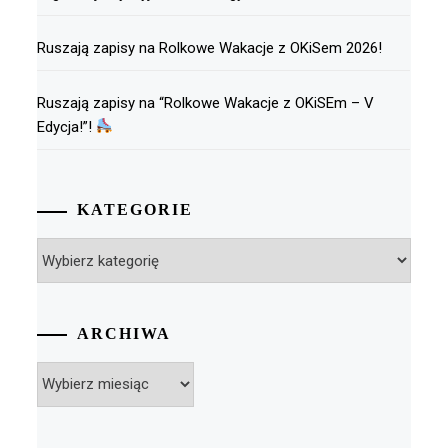
Ruszają zapisy na Rolkowe Wakacje z OKiSem 2026!
Ruszają zapisy na “Rolkowe Wakacje z OKiSEm – V
Edycja!”!
KATEGORIE
Kategorie
ARCHIWA
Archiwa