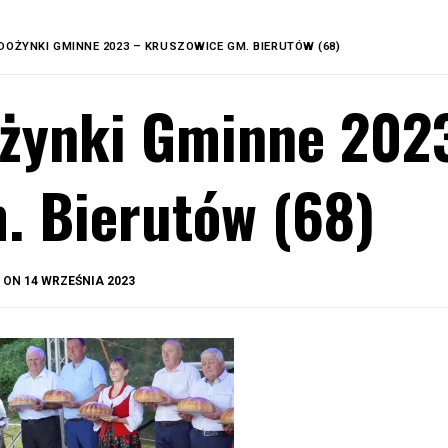
DOŻYNKI GMINNE 2023 – KRUSZOWICE GM. BIERUTÓW (68)
żynki Gminne 202
. Bierutów (68)
BY
D ON
14 WRZEŚNIA 2023
OKIS