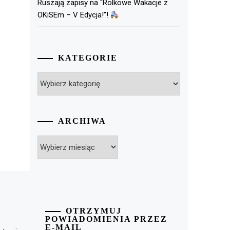
Ruszają zapisy na “Rolkowe Wakacje z
OKiSEm – V Edycja!”!
KATEGORIE
Kategorie
ARCHIWA
Archiwa
OTRZYMUJ
POWIADOMIENIA PRZEZ
E-MAIL