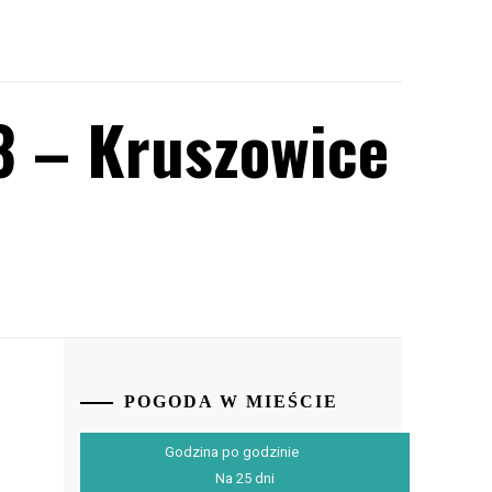
3 – Kruszowice
POGODA W MIEŚCIE
Godzina po godzinie
Na 25 dni