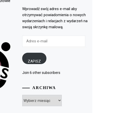
rutowie
Wprowadź swój adres e-mail aby
otrzymywać powiadomienia o nowych
wydarzeniach i relacjach z wydarzeń na
swoją skrzynkę mailową.
Adres
e-
mail
ZAPISZ
Join 6 other subscribers
ARCHIWA
Archiwa