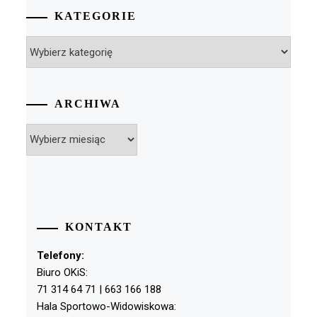
KATEGORIE
Kategorie
ARCHIWA
Archiwa
KONTAKT
Telefony:
Biuro OKiS:
71 314 64 71 | 663 166 188
Hala Sportowo-Widowiskowa: