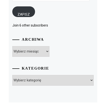
mail
ZAPISZ
Join 6 other subscribers
ARCHIWA
Archiwa
KATEGORIE
Kategorie