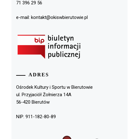
71 396 29 56
e-mail: kontakt@okiswbierutowie.pl
ADRES
Ośrodek Kultury i Sportu w Bierutowie
ul. Przyjaciół Żołnierza 14A
56-420 Bierutów
NIP: 911-182-80-89