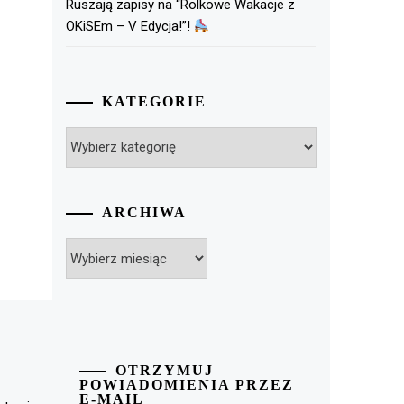
Ruszają zapisy na “Rolkowe Wakacje z
OKiSEm – V Edycja!”!
KATEGORIE
Kategorie
ARCHIWA
Archiwa
OTRZYMUJ
POWIADOMIENIA PRZEZ
E-MAIL