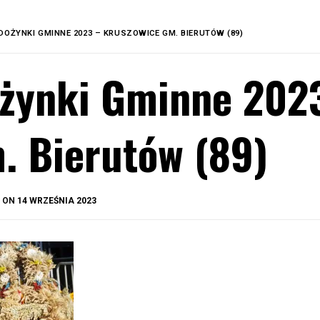
DOŻYNKI GMINNE 2023 – KRUSZOWICE GM. BIERUTÓW (89)
żynki Gminne 202
. Bierutów (89)
BY
D ON
14 WRZEŚNIA 2023
OKIS