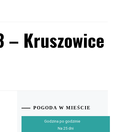
3 – Kruszowice
POGODA W MIEŚCIE
Godzina po godzinie
Na 25 dni