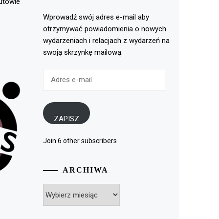
rutowie
Wprowadź swój adres e-mail aby
otrzymywać powiadomienia o nowych
wydarzeniach i relacjach z wydarzeń na
swoją skrzynkę mailową.
Adres
e-
mail
ZAPISZ
Join 6 other subscribers
ARCHIWA
Archiwa