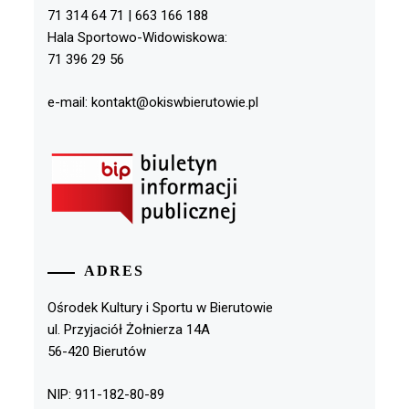
71 314 64 71 | 663 166 188
Hala Sportowo-Widowiskowa:
71 396 29 56
e-mail: kontakt@okiswbierutowie.pl
ADRES
Ośrodek Kultury i Sportu w Bierutowie
ul. Przyjaciół Żołnierza 14A
56-420 Bierutów
NIP: 911-182-80-89