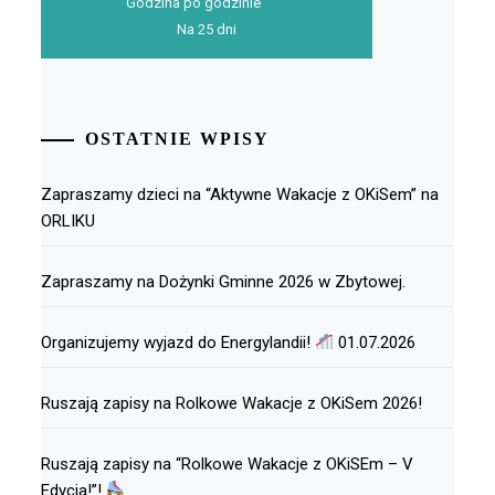
Godzina po godzinie
Na 25 dni
OSTATNIE WPISY
Zapraszamy dzieci na “Aktywne Wakacje z OKiSem” na
ORLIKU
Zapraszamy na Dożynki Gminne 2026 w Zbytowej.
Organizujemy wyjazd do Energylandii!
01.07.2026
Ruszają zapisy na Rolkowe Wakacje z OKiSem 2026!
Ruszają zapisy na “Rolkowe Wakacje z OKiSEm – V
Edycja!”!