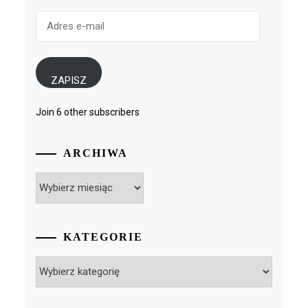
Adres
e-
mail
ZAPISZ
Join 6 other subscribers
ARCHIWA
Archiwa
KATEGORIE
Kategorie