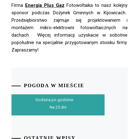
Firma
Energia Plus Gaz
Fotowoltaika to nasz kolejny
sponsor podczas Dożynek Gminnych w Kijowicach.
Przedsiębiorstwo zajmuje się projektowaniem i
montażem mikro-elektrowni fotowoltaicznych na
dachach. Więcej informacji uzyskacie w sobotnie
popołudnie na specjalnie przygotowanym stoisku firmy.
Zapraszamy!
POGODA W MIEŚCIE
Godzina po godzinie
Na 25 dni
OSTATNIE WPISY