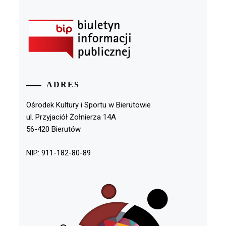
ADRES
Ośrodek Kultury i Sportu w Bierutowie
ul. Przyjaciół Żołnierza 14A
56-420 Bierutów
NIP: 911-182-80-89