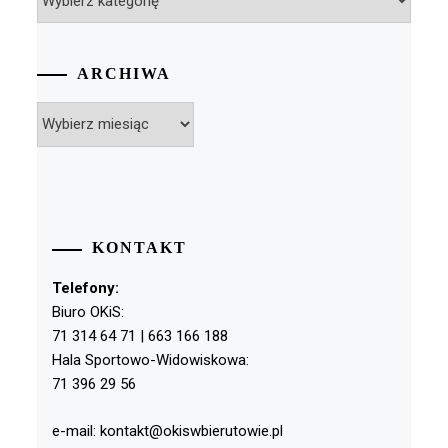
ARCHIWA
Archiwa
KONTAKT
Telefony:
Biuro OKiS:
71 314 64 71 | 663 166 188
Hala Sportowo-Widowiskowa:
71 396 29 56
e-mail: kontakt@okiswbierutowie.pl