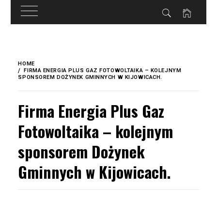
do
treści
Skip
to
HOME
content
FIRMA ENERGIA PLUS GAZ FOTOWOLTAIKA – KOLEJNYM
SPONSOREM DOŻYNEK GMINNYCH W KIJOWICACH.
Firma Energia Plus Gaz
Fotowoltaika – kolejnym
sponsorem Dożynek
Gminnych w Kijowicach.