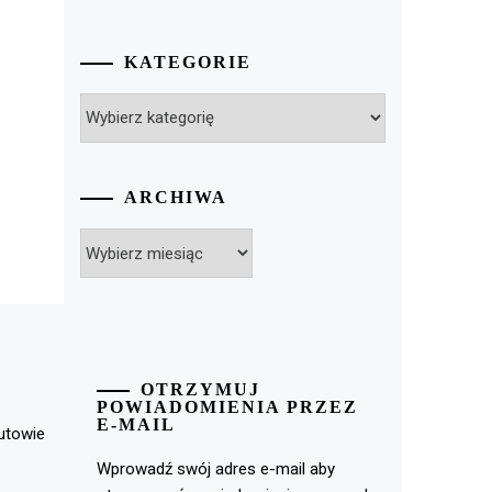
KATEGORIE
Kategorie
ARCHIWA
Archiwa
OTRZYMUJ
POWIADOMIENIA PRZEZ
E-MAIL
rutowie
Wprowadź swój adres e-mail aby