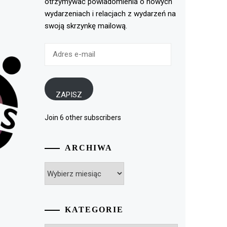
otrzymywać powiadomienia o nowych
wydarzeniach i relacjach z wydarzeń na
swoją skrzynkę mailową.
Adres
e-
mail
ZAPISZ
Join 6 other subscribers
ARCHIWA
Archiwa
KATEGORIE