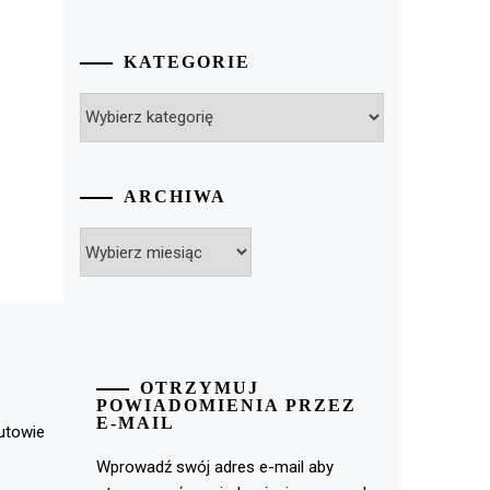
KATEGORIE
Kategorie
ARCHIWA
Archiwa
OTRZYMUJ
POWIADOMIENIA PRZEZ
E-MAIL
rutowie
Wprowadź swój adres e-mail aby