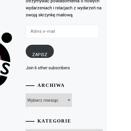
otrzymywać powiadomienia o nowych
wydarzeniach i relacjach z wydarzeń na
swoją skrzynkę mailową.
Adres
e-
mail
ZAPISZ
Join 6 other subscribers
ARCHIWA
Archiwa
KATEGORIE