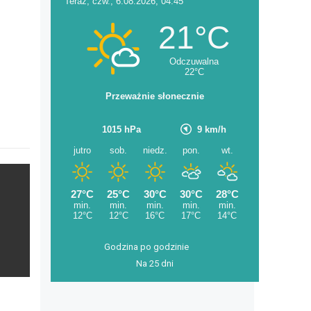
Godzina po godzinie
Na 25 dni