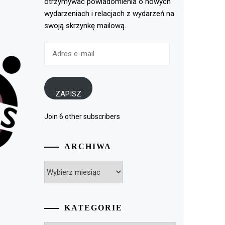
otrzymywać powiadomienia o nowych
wydarzeniach i relacjach z wydarzeń na
swoją skrzynkę mailową.
Adres
e-
mail
ZAPISZ
Join 6 other subscribers
ARCHIWA
Archiwa
KATEGORIE