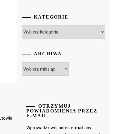
KATEGORIE
Kategorie
ARCHIWA
Archiwa
OTRZYMUJ
POWIADOMIENIA PRZEZ
E-MAIL
rutowie
Wprowadź swój adres e-mail aby