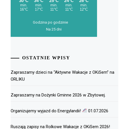
Godzina po godzinie
Na 25 dni
OSTATNIE WPISY
Zapraszamy dzieci na “Aktywne Wakacje z OKiSem” na
ORLIKU
Zapraszamy na Dożynki Gminne 2026 w Zbytowej.
Organizujemy wyjazd do Energylandii!
01.07.2026
Ruszają zapisy na Rolkowe Wakacje z OKiSem 2026!