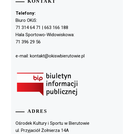
KONTAKT
Telefony:
Biuro OKiS:
71 314 64 71 | 663 166 188
Hala Sportowo-Widowiskowa:
71 396 29 56
e-mail: kontakt@okiswbierutowie.pl
ADRES
Ośrodek Kultury i Sportu w Bierutowie
ul. Przyjaciół Żołnierza 14A