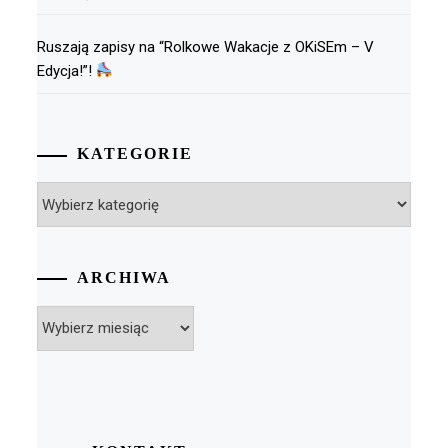
Ruszają zapisy na “Rolkowe Wakacje z OKiSEm – V
Edycja!”!
KATEGORIE
Kategorie
ARCHIWA
Archiwa