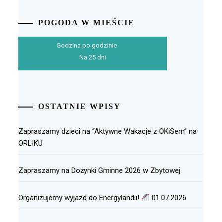
POGODA W MIEŚCIE
Godzina po godzinie
Na 25 dni
OSTATNIE WPISY
Zapraszamy dzieci na “Aktywne Wakacje z OKiSem” na
ORLIKU
Zapraszamy na Dożynki Gminne 2026 w Zbytowej.
Organizujemy wyjazd do Energylandii!
01.07.2026