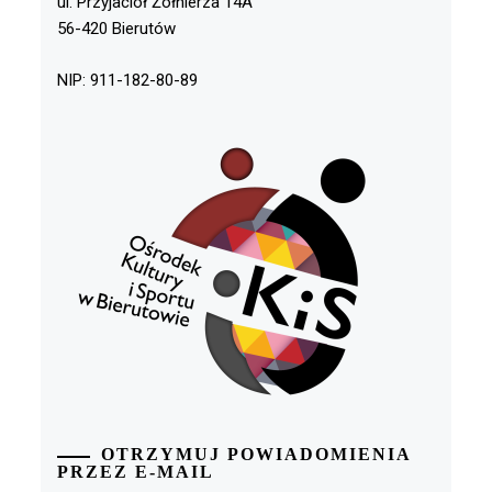
ul. Przyjaciół Żołnierza 14A
56-420 Bierutów
NIP: 911-182-80-89
OTRZYMUJ POWIADOMIENIA
PRZEZ E-MAIL