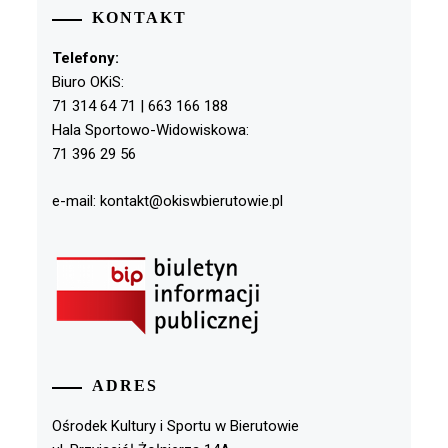
KONTAKT
Telefony:
Biuro OKiS:
71 314 64 71 | 663 166 188
Hala Sportowo-Widowiskowa:
71 396 29 56
e-mail: kontakt@okiswbierutowie.pl
ADRES
Ośrodek Kultury i Sportu w Bierutowie