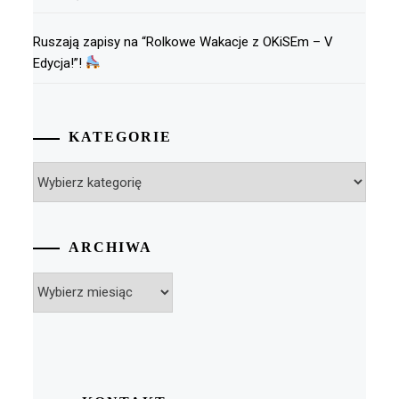
Ruszają zapisy na “Rolkowe Wakacje z OKiSEm – V
Edycja!”!
KATEGORIE
Kategorie
ARCHIWA
Archiwa