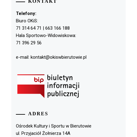
KONTAKT
Telefony:
Biuro OKiS:
71 314 64 71 | 663 166 188
Hala Sportowo-Widowiskowa:
71 396 29 56
e-mail: kontakt@okiswbierutowie.pl
ADRES
Ośrodek Kultury i Sportu w Bierutowie
ul. Przyjaciół Żołnierza 14A