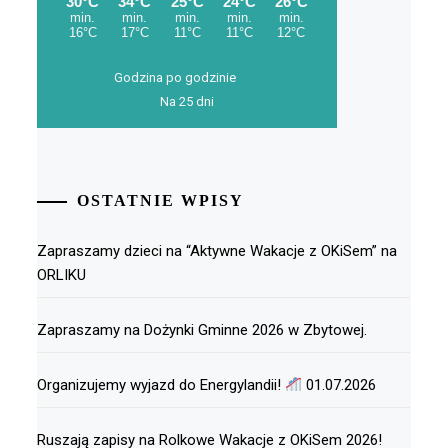
Godzina po godzinie
Na 25 dni
OSTATNIE WPISY
Zapraszamy dzieci na “Aktywne Wakacje z OKiSem” na
ORLIKU
Zapraszamy na Dożynki Gminne 2026 w Zbytowej.
Organizujemy wyjazd do Energylandii!
01.07.2026
Ruszają zapisy na Rolkowe Wakacje z OKiSem 2026!